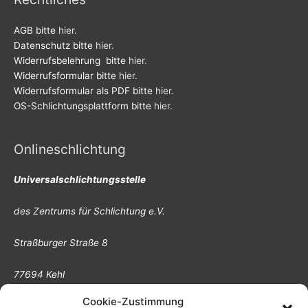
AGB bitte
hier.
Datenschutz bitte
hier.
Widerrufsbelehrung bitte
hier.
Widerrufsformular bitte
hier.
Widerrufsformular als PDF bitte
hier.
OS-Schlichtungsplattform bitte
hier.
Onlineschlichtung
Universalschlichtungsstelle
des Zentrums für Schlichtung e.V.
Straßburger Straße 8
77694 Kehl
Cookie-Zustimmung
Die Europäische Kommission stellt eine Plattform für die